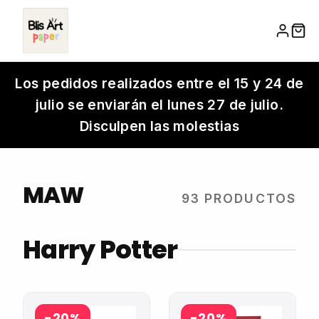
Saltar
Los pedidos realizados entre el 15 y 24 de
al
julio se enviarán el lunes 27 de julio.
contenido
Disculpen las molestias
MAW
93 PRODUCTOS
Harry Potter
-20%
-20%